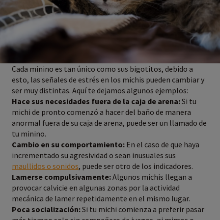
Cada minino es tan único como sus bigotitos, debido a
esto, las señales de estrés en los michis pueden cambiar y
ser muy distintas. Aquí te dejamos algunos ejemplos:
Hace sus necesidades fuera de la caja de arena:
Si tu
michi de pronto comenzó a hacer del baño de manera
anormal fuera de su caja de arena, puede ser un llamado de
tu minino.
Cambio en su comportamiento:
En el caso de que haya
incrementado su agresividad o sean inusuales sus
maullidos o sonidos
, puede ser otro de los indicadores.
Lamerse compulsivamente:
Algunos michis llegan a
provocar calvicie en algunas zonas por la actividad
mecánica de lamer repetidamente en el mismo lugar.
Poca socialización:
Si tu michi comienza a preferir pasar