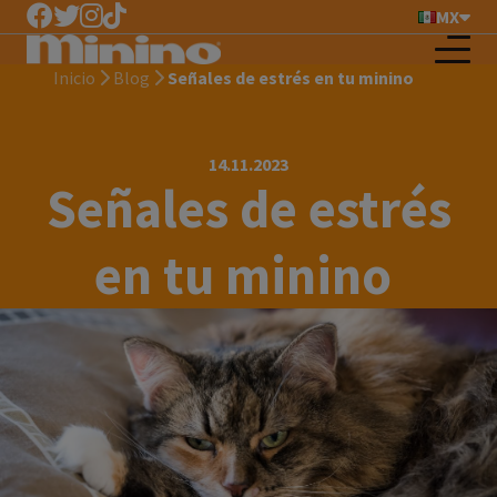
MX
Inicio
Blog
Señales de estrés en tu minino
14.11.2023
Señales de estrés
en tu minino