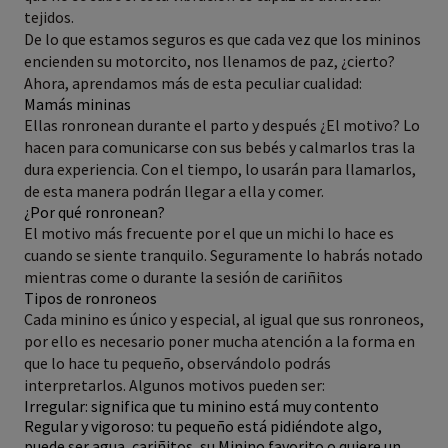
tejidos.
De lo que estamos seguros es que cada vez que los mininos
encienden su motorcito, nos llenamos de paz, ¿cierto?
Ahora, aprendamos más de esta peculiar cualidad:
Mamás mininas
Ellas ronronean durante el parto y después ¿El motivo? Lo
hacen para comunicarse con sus bebés y calmarlos tras la
dura experiencia. Con el tiempo, lo usarán para llamarlos,
de esta manera podrán llegar a ella y comer.
¿Por qué ronronean?
El motivo más frecuente por el que un michi lo hace es
cuando se siente tranquilo. Seguramente lo habrás notado
mientras come o durante la sesión de cariñitos
Tipos de ronroneos
Cada minino es único y especial, al igual que sus ronroneos,
por ello es necesario poner mucha atención a la forma en
que lo hace tu pequeño, observándolo podrás
interpretarlos. Algunos motivos pueden ser:
Irregular: significa que tu minino está muy contento
Regular y vigoroso: tu pequeño está pidiéndote algo,
puede ser agua, cariñitos, su Minino favorito o quiere un