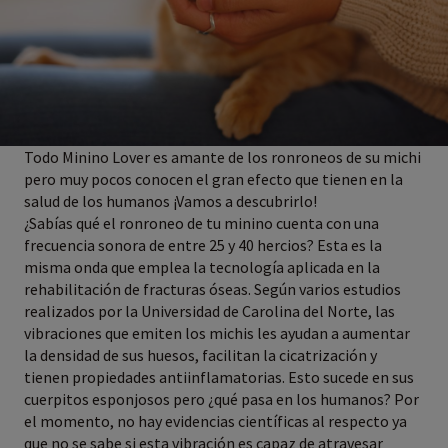
Todo Minino Lover es amante de los ronroneos de su michi
pero muy pocos conocen el gran efecto que tienen en la
salud de los humanos ¡Vamos a descubrirlo!
¿Sabías qué el ronroneo de tu minino cuenta con una
frecuencia sonora de entre 25 y 40 hercios? Esta es la
misma onda que emplea la tecnología aplicada en la
rehabilitación de fracturas óseas. Según varios estudios
realizados por la Universidad de Carolina del Norte, las
vibraciones que emiten los michis les ayudan a aumentar
la densidad de sus huesos, facilitan la cicatrización y
tienen propiedades antiinflamatorias. Esto sucede en sus
cuerpitos esponjosos pero ¿qué pasa en los humanos? Por
el momento, no hay evidencias científicas al respecto ya
que no se sabe si esta vibración es capaz de atravesar