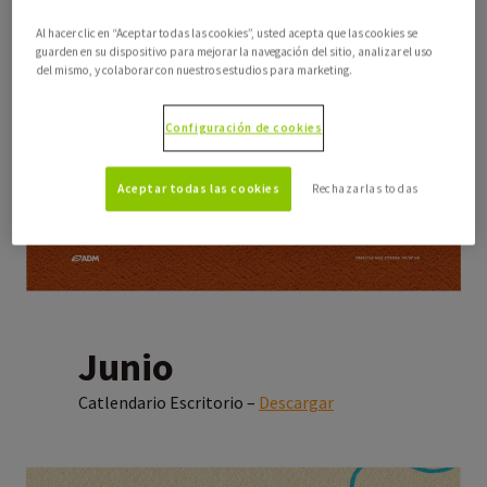
Al hacer clic en “Aceptar todas las cookies”, usted acepta que las cookies se
guarden en su dispositivo para mejorar la navegación del sitio, analizar el uso
del mismo, y colaborar con nuestros estudios para marketing.
Configuración de cookies
Aceptar todas las cookies
Rechazarlas todas
Junio
Catlendario Escritorio –
Descargar