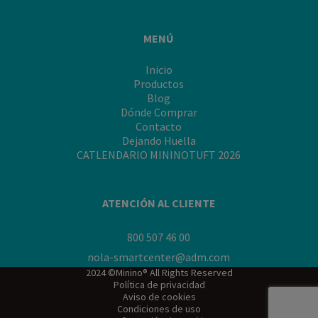
MENÚ
Inicio
Productos
Blog
Dónde Comprar
Contacto
Dejando Huella
CATLENDARIO MININOTUFT 2026
ATENCIÓN AL CLIENTE
800 507 46 00
nola-smartcenter@adm.com
2024 ©Minino® All Rights Reserved
Política de privacidad
Aviso de cookies
Condiciones de uso