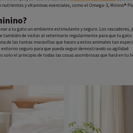
 en nutrientes y vitaminas esenciales, como el Omega-3, Minino® P
minino?
r a tu gato un ambiente estimulante y seguro. Los rascadores, ju
ate también de visitar al veterinario regularmente para que tu gat
o una de las tantas maravillas que hacen a estos animales tan espe
 entorno seguro para que pueda seguir demostrando su agilidad.
 es solo el principio de todas las cosas asombrosas que hará en tu h