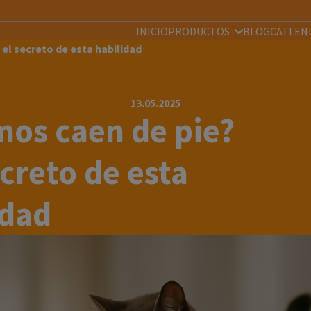
INICIO
PRODUCTOS
BLOG
CATLEN
 el secreto de esta habilidad
13.05.2025
nos caen de pie?
creto de esta
idad