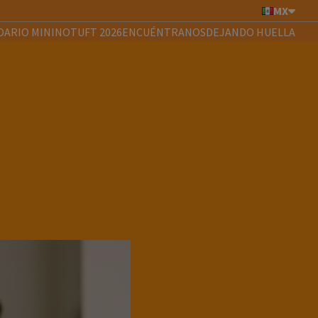
MX
DARIO MININOTUFT 2026
ENCUÉNTRANOS
DEJANDO HUELLA