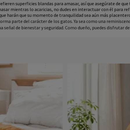
efieren superficies blandas para amasar, así que asegúrate de q
asar mientras lo acaricias, no dudes en interactuar con él para r
 que harán que su momento de tranquilidad sea aún más placenter
ma parte del carácter de los gatos. Ya sea como una reminiscenci
señal de bienestar y seguridad. Como dueño, puedes disfrutar de 