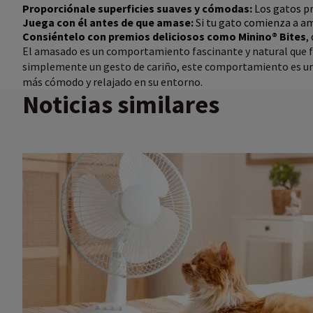
Proporciónale superficies suaves y cómodas:
Los gatos pr
Juega con él antes de que amase:
Si tu gato comienza a am
Consiéntelo con premios deliciosos como
Minino® Bites
,
El amasado es un comportamiento fascinante y natural que for
simplemente un gesto de cariño, este comportamiento es una 
más cómodo y relajado en su entorno.
Noticias similares