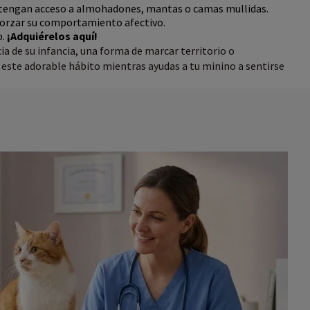
ue tengan acceso a almohadones, mantas o camas mullidas.
eforzar su comportamiento afectivo.
o.
¡Adquiérelos aquí!
a de su infancia, una forma de marcar territorio o
este adorable hábito mientras ayudas a tu minino a sentirse