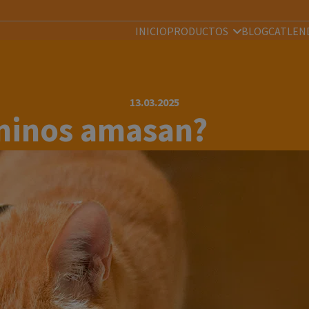
INICIO
PRODUCTOS
BLOG
CATLEN
13.03.2025
ininos amasan?