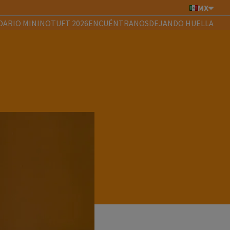
MX
DARIO MININOTUFT 2026
ENCUÉNTRANOS
DEJANDO HUELLA