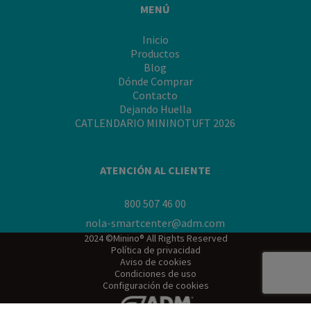
MENÚ
Inicio
Productos
Blog
Dónde Comprar
Contacto
Dejando Huella
CATLENDARIO MININOTUFT 2026
ATENCIÓN AL CLIENTE
800 507 46 00
nola-smartcenter@adm.com
2024 ©Minino® All Rights Reserved
Política de privacidad
Aviso de cookies
Condiciones de uso
Configuración de cookies