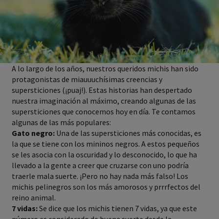
A lo largo de los años, nuestros queridos michis han sido
protagonistas de miauuuchísimas creencias y
supersticiones (¡puaj!). Estas historias han despertado
nuestra imaginación al máximo, creando algunas de las
supersticiones que conocemos hoy en día. Te contamos
algunas de las más populares:
Gato negro:
Una de las supersticiones más conocidas, es
la que se tiene con los mininos negros. A estos pequeños
se les asocia con la oscuridad y lo desconocido, lo que ha
llevado a la gente a creer que cruzarse con uno podría
traerle mala suerte. ¡Pero no hay nada más falso! Los
michis pelinegros son los más amorosos y prrrfectos del
reino animal.
7 vidas:
Se dice que los michis tienen 7 vidas, ya que este
número es considerado de buena suerte desde la