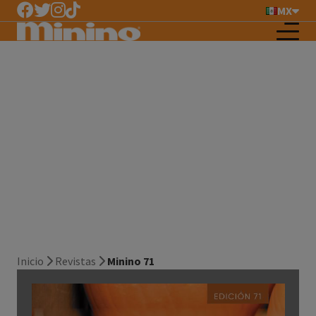
MX
Minino 71
Inicio
Revistas
Minino 71