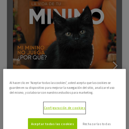
Al hacer clic en “Aceptar todas las cookies”, usted acepta que las cookies se
guarden en su dispositivo para mejorar la navegación del sitio, analizar el uso
del mismo, y colaborar con nuestros estudios para marketing.
Configuración de cookies
Aceptar todas las cookies
Rechazarlas todas