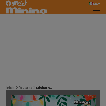
MX
Minino 61
Inicio
Revistas
Minino 61