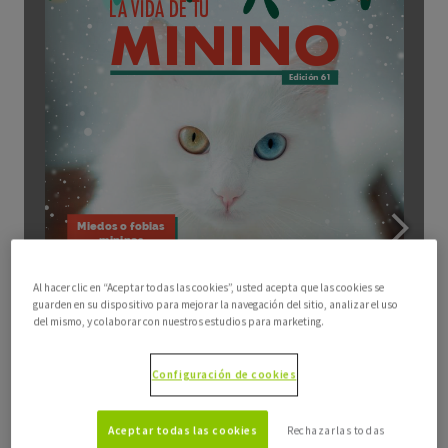
Al hacer clic en “Aceptar todas las cookies”, usted acepta que las cookies se
guarden en su dispositivo para mejorar la navegación del sitio, analizar el uso
del mismo, y colaborar con nuestros estudios para marketing.
Configuración de cookies
Aceptar todas las cookies
Rechazarlas todas