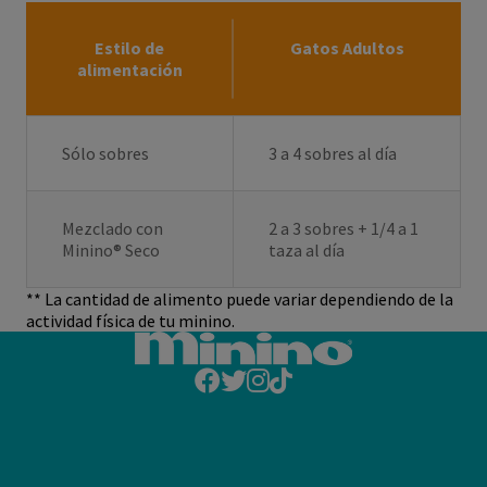
Estilo de
Gatos Adultos
alimentación
Sólo sobres
3 a 4 sobres al día
Mezclado con
2 a 3 sobres + 1/4 a 1
Minino® Seco
taza al día
** La cantidad de alimento puede variar dependiendo de la
actividad física de tu minino.