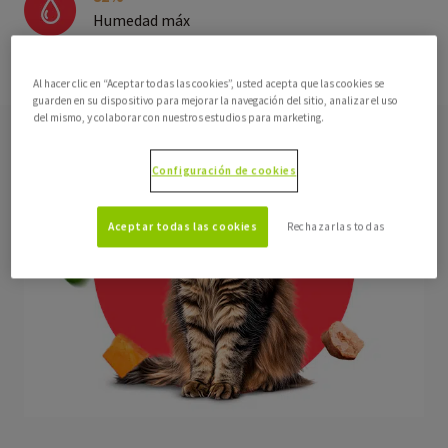
Humedad máx
1.5%
Al hacer clic en “Aceptar todas las cookies”, usted acepta que las cookies se
Fibra cruda máx
guarden en su dispositivo para mejorar la navegación del sitio, analizar el uso
del mismo, y colaborar con nuestros estudios para marketing.
Configuración de cookies
Aceptar todas las cookies
Rechazarlas todas