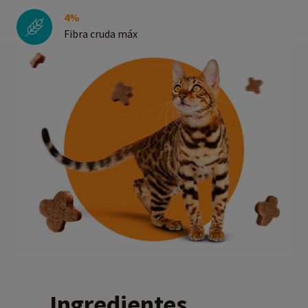
4%
Fibra cruda máx
Ingredientes