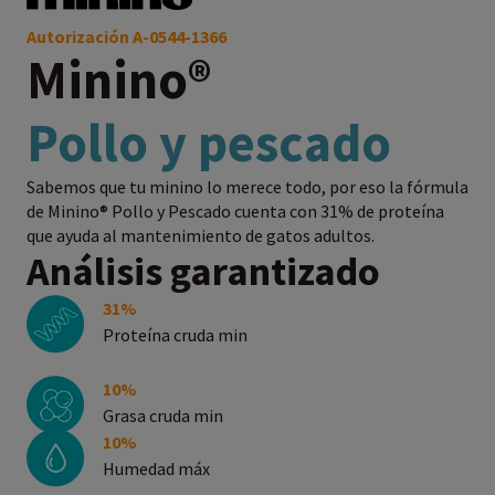
Autorización A-0544-1366
Minino®
Pollo y pescado
Sabemos que tu minino lo merece todo, por eso la fórmula
de Minino® Pollo y Pescado cuenta con 31% de proteína
que ayuda al mantenimiento de gatos adultos.
Análisis garantizado
31%
Proteína cruda min
10%
Grasa cruda min
10%
Humedad máx