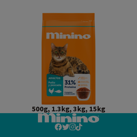
500
g,
1.3kg, 3kg, 15kg