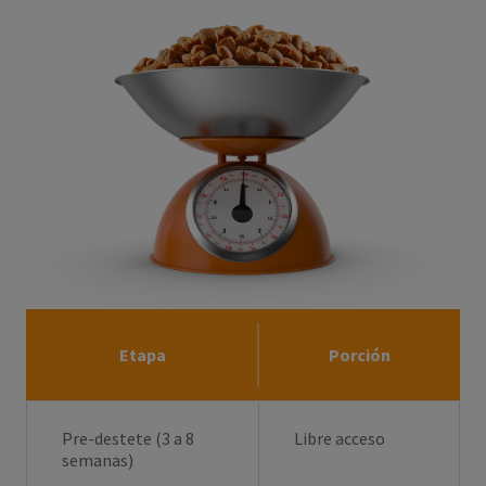
Etapa
Porción
Pre-destete (3 a 8
Libre acceso
semanas)