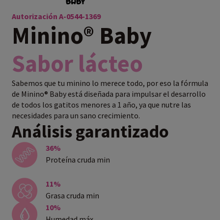
Autorización A-0544-1369
Minino® Baby
Sabor lácteo
Sabemos que tu minino lo merece todo, por eso la fórmula
de Minino® Baby está diseñada para impulsar el desarrollo
de todos los gatitos menores a 1 año, ya que nutre las
necesidades para un sano crecimiento.
Análisis garantizado
36%
Proteína cruda min
11%
Grasa cruda min
10%
Humedad máx