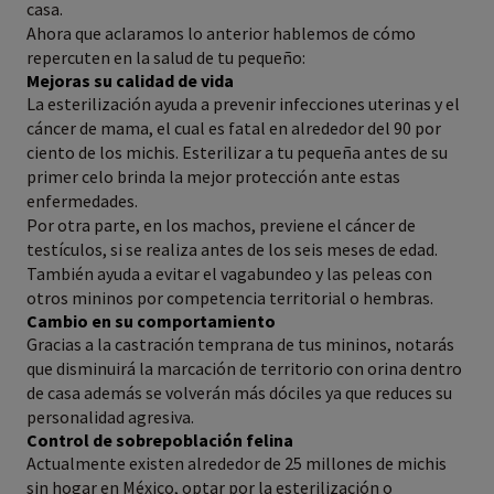
casa.
Ahora que aclaramos lo anterior hablemos de cómo
repercuten en la salud de tu pequeño:
Mejoras su calidad de vida
​​La esterilización ayuda a prevenir infecciones uterinas y el
cáncer de mama, el cual es fatal en alrededor del 90 por
ciento de los michis. Esterilizar a tu pequeña antes de su
primer celo brinda la mejor protección ante estas
enfermedades.
Por otra parte, en los machos, previene el cáncer de
testículos, si se realiza antes de los seis meses de edad.
También ayuda a evitar el vagabundeo y las peleas con
otros mininos por competencia territorial o hembras.
Cambio en su comportamiento
Gracias a la castración temprana de tus mininos, notarás
que disminuirá la marcación de territorio con orina dentro
de casa además se volverán más dóciles ya que reduces su
personalidad agresiva.
Control de sobrepoblación felina
Actualmente existen alrededor de 25 millones de michis
sin hogar en México, optar por la esterilización o