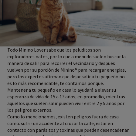
Todo Minino Lover sabe que los peluditos son
exploradores natos, por lo que a menudo suelen buscar la
manera de salir para recorrer el vecindario y después
vuelven por su porción de Minino® para recargar energías,
pero los expertos afirman que dejar salir a tu pequeño no
es lo más recomendable, te contamos por qué.
Mantener a tu pequeño en casa lo ayudará a elevar su
esperanza de vida de 15 a 17 años, en promedio, mientras
aquellos que suelen salir pueden vivir entre 2 y 5 años por
los peligros externos.
Como lo mencionamos, existen peligros fuera de casa
como: sufrir un accidente al cruzar la calle, estar en
contacto con parásitos y toxinas que pueden desencadenar