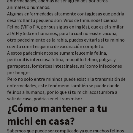
enfermedades, además de ser agredidos por otros
animales o humanos.
Algunas enfermedades altamente contagiosas que podría
desarrollar tu pequeño son: Virus de Inmunodeficiencia
Felina (VIF o FIV, por sus siglas en inglés), que es el similar
al VIH y Sida en humanos, para la cual no existe vacuna,
otro padecimiento es la rabia, puedes evitarla si tu minino
cuenta con el esquema de vacunación completo.
A estos padecimientos se suman: leucemia felina,
peritonitis infecciosa felina, moquillo felino, pulgas y
garrapatas, lombrices intestinales, así como infecciones
por hongos.
Pero no solo entre mininos puede existir la transmisión de
enfermedades, este fenómeno también se puede dar de
felinos a humanos, por lo que si tu michi acostumbra a
salir de casa, podría ser el transmisor.
¿Cómo mantener a tu
michi en casa?
Sabemos que puede ser complicado ya que muchos felinos