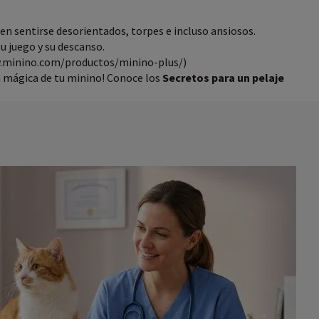
den sentirse desorientados, torpes e incluso ansiosos.
u juego y su descanso.
w.minino.com/productos/minino-plus/)
la mágica de tu minino! Conoce los
Secretos para un pelaje