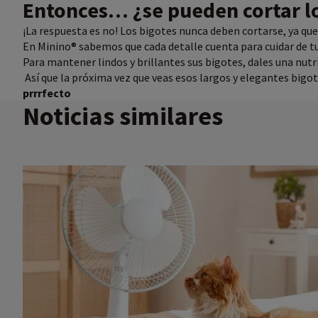
Entonces… ¿se pueden cortar l
¡La respuesta es no! Los bigotes nunca deben cortarse, ya que
En Minino® sabemos que cada detalle cuenta para cuidar de tu
Para mantener lindos y brillantes sus bigotes, dales una nu
Así que la próxima vez que veas esos largos y elegantes bigot
prrrfecto
Noticias similares