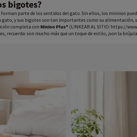
os bigotes?
 forman parte de los sentidos del gato. Sin ellos, los mininos pue
 gato, y sus bigotes son tan importantes como su alimentación, s
trición completa con
Minino Plus®
(LINKEAR AL SITIO: https://ww
es, recuerda: son mucho más que un toque de estilo, ¡son la brúju