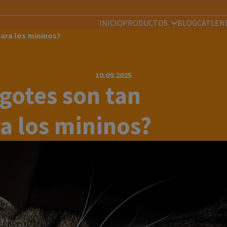
INICIO
PRODUCTOS
BLOG
CATLEN
para los mininos?
10.09.2025
igotes son tan
a los mininos?