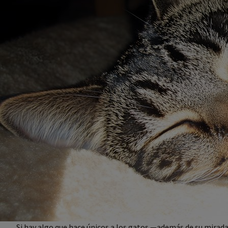
Si hay algo que hace únicos a los gatos —además de su mirada