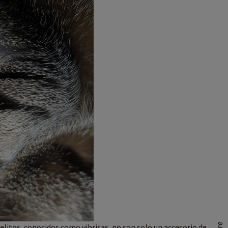
elitos, conocidos como vibrisas, no son solo un accesorio de