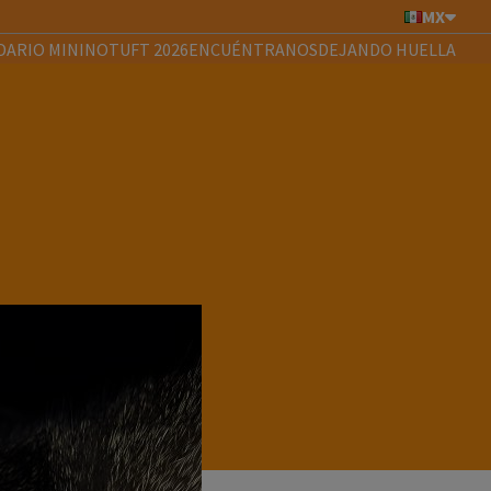
MX
DARIO MININOTUFT 2026
ENCUÉNTRANOS
DEJANDO HUELLA