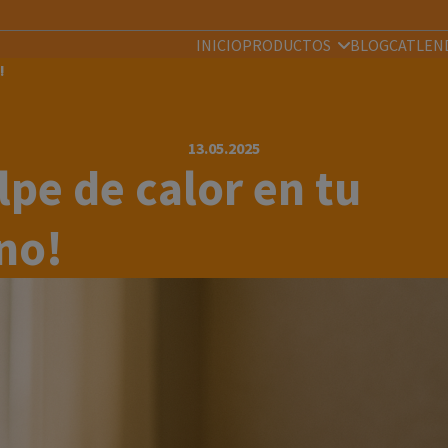
INICIO
PRODUCTOS
BLOG
CATLEN
o!
13.05.2025
lpe de calor en tu
no!