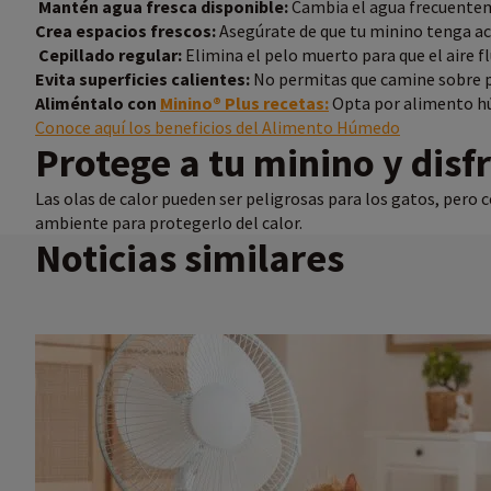
Mantén agua fresca disponible:
Cambia el agua frecuenteme
Crea espacios frescos:
Asegúrate de que tu minino tenga ac
Cepillado regular:
Elimina el pelo muerto para que el aire f
Evita superficies calientes:
No permitas que camine sobre p
Aliméntalo con
Minino® Plus recetas
:
Opta por alimento hú
Conoce aquí los beneficios del Alimento Húmedo
Protege a tu minino y disf
Las olas de calor pueden ser peligrosas para los gatos, per
ambiente para protegerlo del calor.
Noticias similares