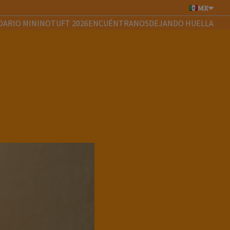
MX
DARIO MININOTUFT 2026
ENCUÉNTRANOS
DEJANDO HUELLA