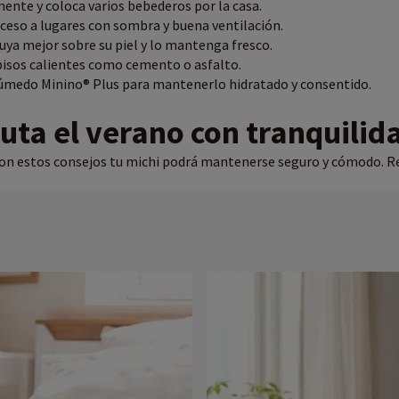
nte y coloca varios bebederos por la casa.
ceso a lugares con sombra y buena ventilación.
luya mejor sobre su piel y lo mantenga fresco.
isos calientes como cemento o asfalto.
medo Minino® Plus para mantenerlo hidratado y consentido.
ruta el verano con tranquilid
o con estos consejos tu michi podrá mantenerse seguro y cómodo. 