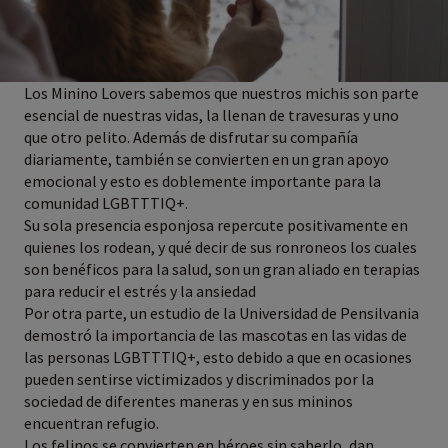
Los Minino Lovers sabemos que nuestros michis son parte
esencial de nuestras vidas, la llenan de travesuras y uno
que otro pelito. Además de disfrutar su compañía
diariamente, también se convierten en un gran apoyo
emocional y esto es doblemente importante para la
comunidad LGBTTTIQ+.
Su sola presencia esponjosa repercute positivamente en
quienes los rodean, y qué decir de sus ronroneos los cuales
son benéficos para la salud, son un gran aliado en terapias
para reducir el estrés y la ansiedad
Por otra parte, un estudio de la Universidad de Pensilvania
demostró la importancia de las mascotas en las vidas de
las personas LGBTTTIQ+, esto debido a que en ocasiones
pueden sentirse victimizados y discriminados por la
sociedad de diferentes maneras y en sus mininos
encuentran refugio.
Los felinos se convierten en héroes sin saberlo, dan