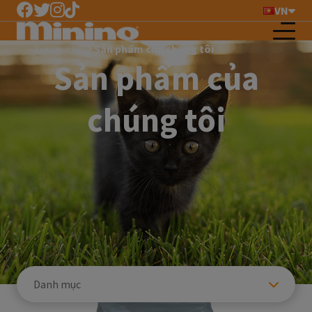
VN
Trang-chủ
Sản phẩm của chúng tôi
Sản phẩm của
chúng tôi
Danh mục